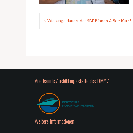
Beitragsnavigation
Wie lange dauert der SBF Binnen & See Kurs?
Anerkannte Ausbildungsstätte des DMYV
Weitere Informationen