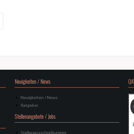
Neuigkeiten / News
QA
Neuigkeiten / News
Ratgeber
Stellenangebote / Jobs
Stellenausschreibungen