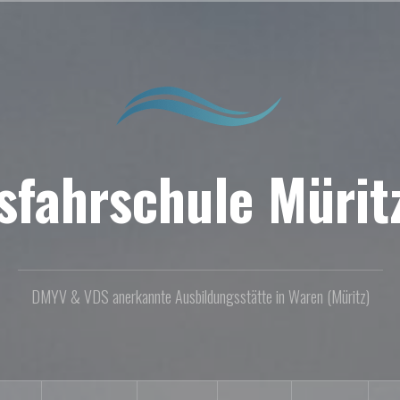
sfahrschule Müritz
DMYV & VDS anerkannte Ausbildungsstätte in Waren (Müritz)