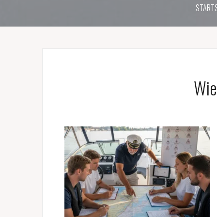
STARTS
Wie