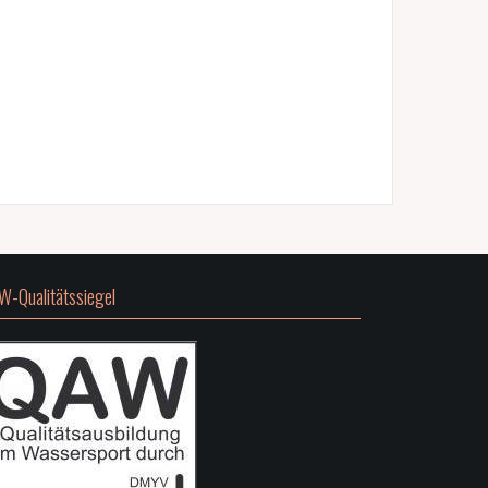
W-Qualitätssiegel