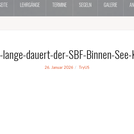
EITE
LEHRGÄNGE
TERMINE
SEGELN
GALERIE
AN
-lange-dauert-der-SBF-Binnen-See-
26. Januar 2026
TryUS