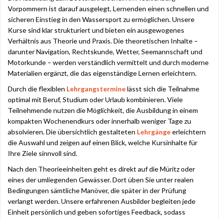
Vorpommern ist darauf ausgelegt, Lernenden einen schnellen und
sicheren Einstieg in den Wassersport zu ermöglichen. Unsere
Kurse sind klar strukturiert und bieten ein ausgewogenes
Verhältnis aus Theorie und Praxis. Die theoretischen Inhalte –
darunter Navigation, Rechtskunde, Wetter, Seemannschaft und
Motorkunde – werden verständlich vermittelt und durch moderne
Materialien ergänzt, die das eigenständige Lernen erleichtern.
Durch die flexiblen
Lehrgangstermine
lässt sich die Teilnahme
optimal mit Beruf, Studium oder Urlaub kombinieren. Viele
Teilnehmende nutzen die Möglichkeit, die Ausbildung in einem
kompakten Wochenendkurs oder innerhalb weniger Tage zu
absolvieren. Die übersichtlich gestalteten
Lehrgänge
erleichtern
die Auswahl und zeigen auf einen Blick, welche Kursinhalte für
Ihre Ziele sinnvoll sind.
Nach den Theorieeinheiten geht es direkt auf die Müritz oder
eines der umliegenden Gewässer. Dort üben Sie unter realen
Bedingungen sämtliche Manöver, die später in der Prüfung
verlangt werden. Unsere erfahrenen Ausbilder begleiten jede
Einheit persönlich und geben sofortiges Feedback, sodass