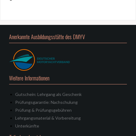
Anerkannte Ausbildungsstätte des DMYV
Weitere Informationen
Gutschein: Lehrgang als Geschenk
Prüfungsgarantie: Nachschulung
Prüfung & Prüfungsgebühren
Lehrgangsmaterial & Vorbereitung
Unterkünfte