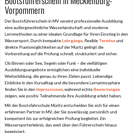
Bootsführerschein in Mecklenburg-
Vorpommern
Der Bootsführerschein in MV vereint professionelle Ausbildung,
eine außergewöhnliche Wasserlandschaft und moderne
Lernmethoden zu einer idealen Grundlage für Ihren Einstieg in den
Wassersport. Durch kompakte
Lehrgänge
, flexible
Termine
und
direkte Praxismöglichkeiten auf der Müritz gelingt die
Vorbereitung auf die Prüfung schnell, strukturiert und sicher.
Ob Binnen oder See, Segeln oder Funk – die vielfältigen
Ausbildungsangebote ermöglichen eine individuelle
Weiterbildung, die genau zu Ihren Zielen passt. Lebendige
Einblicke in den Kursalltag und die besondere Lernatmosphäre
finden Sie in den
Impressionen
, während echte
Bewertungen
zeigen, wie positiv Teilnehmende ihre Ausbildung erlebt haben.
Mit der Bootsfahrschule Müritz entscheiden Sie sich für einen
erfahrenen Partner in MV, der Sie zuverlässig, persönlich und
kompetent bis zur erfolgreichen Prüfung begleitet. Ein
Wassersporterlebnis, das weit über den Führerschein hinaus
begeistert.