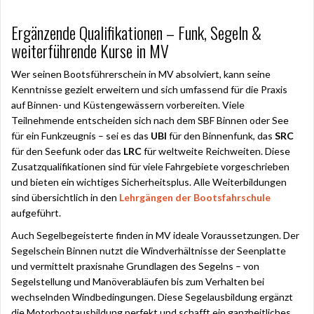
Ergänzende Qualifikationen – Funk, Segeln &
weiterführende Kurse in MV
Wer seinen Bootsführerschein in MV absolviert, kann seine
Kenntnisse gezielt erweitern und sich umfassend für die Praxis
auf Binnen- und Küstengewässern vorbereiten. Viele
Teilnehmende entscheiden sich nach dem SBF Binnen oder See
für ein Funkzeugnis – sei es das
UBI
für den Binnenfunk, das
SRC
für den Seefunk oder das
LRC
für weltweite Reichweiten. Diese
Zusatzqualifikationen sind für viele Fahrgebiete vorgeschrieben
und bieten ein wichtiges Sicherheitsplus. Alle Weiterbildungen
sind übersichtlich in den
Lehrgängen der Bootsfahrschule
aufgeführt.
Auch Segelbegeisterte finden in MV ideale Voraussetzungen. Der
Segelschein Binnen nutzt die Windverhältnisse der Seenplatte
und vermittelt praxisnahe Grundlagen des Segelns – von
Segelstellung und Manöverabläufen bis zum Verhalten bei
wechselnden Windbedingungen. Diese Segelausbildung ergänzt
die Motorbootausbildung perfekt und schafft ein ganzheitliches