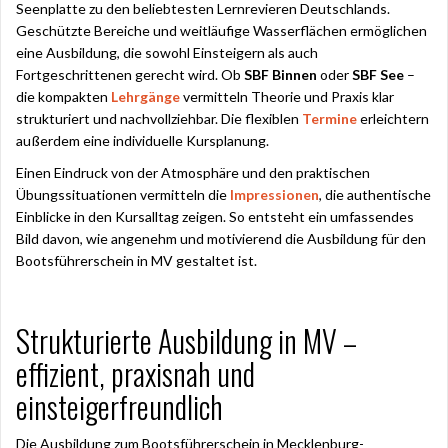
Seenplatte zu den beliebtesten Lernrevieren Deutschlands.
Geschützte Bereiche und weitläufige Wasserflächen ermöglichen
eine Ausbildung, die sowohl Einsteigern als auch
Fortgeschrittenen gerecht wird. Ob
SBF Binnen
oder
SBF See
–
die kompakten
Lehrgänge
vermitteln Theorie und Praxis klar
strukturiert und nachvollziehbar. Die flexiblen
Termine
erleichtern
außerdem eine individuelle Kursplanung.
Einen Eindruck von der Atmosphäre und den praktischen
Übungssituationen vermitteln die
Impressionen
, die authentische
Einblicke in den Kursalltag zeigen. So entsteht ein umfassendes
Bild davon, wie angenehm und motivierend die Ausbildung für den
Bootsführerschein in MV gestaltet ist.
Strukturierte Ausbildung in MV –
effizient, praxisnah und
einsteigerfreundlich
Die Ausbildung zum Bootsführerschein in Mecklenburg-