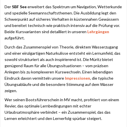
Der
SBF See
erweitert das Spektrum um Navigation, Wetterkunde
und spezielle Seemannschaftsthemen. Die Ausbildung legt den
Schwerpunkt auf sicheres Verhalten in küstennahen Gewässern
und bereitet technisch wie praktisch intensiv auf die Prüfung vor.
Beide Kursvarianten sind detailliert in unseren
Lehrgängen
aufgeführt.
Durch das Zusammenspiel von Theorie, direktem Wasserzugang
und einer einzigartigen Naturkulisse entsteht ein Lernumfeld, das
sowohl strukturiert als auch inspirierend ist. Die Müritz bietet
genügend Raum für alle Übungssituationen – vom präzisen
Anlegen bis zu komplexeren Kurswechseln. Einen lebendigen
Eindruck davon vermitteln unsere
Impressionen
, die typische
Übungsabläufe und die besondere Stimmung auf dem Wasser
zeigen.
Wer seinen Bootsführerschein in MV macht, profitiert von einem
Revier, das optimale Lernbedingungen mit echter
Urlaubsatmosphäre verbindet – ein Zusammenspiel, das das
Lernen erleichtert und den Lernerfolg spürbar steigert.