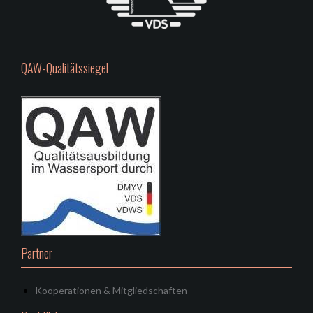
QAW-Qualitätssiegel
Partner
Kooperationen & Mitgliedschaften