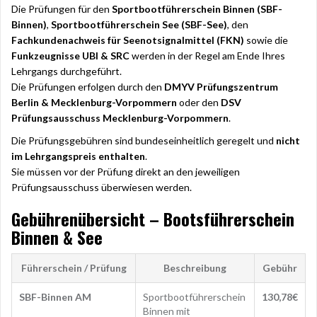
Die Prüfungen für den
Sportbootführerschein Binnen (SBF-
Binnen)
,
Sportbootführerschein See (SBF-See)
, den
Fachkundenachweis für Seenotsignalmittel (FKN)
sowie die
Funkzeugnisse UBI & SRC
werden in der Regel am Ende Ihres
Lehrgangs durchgeführt.
Die Prüfungen erfolgen durch den
DMYV Prüfungszentrum
Berlin & Mecklenburg-Vorpommern
oder den
DSV
Prüfungsausschuss Mecklenburg-Vorpommern
.
Die Prüfungsgebühren sind bundeseinheitlich geregelt und
nicht
im Lehrgangspreis enthalten
.
Sie müssen vor der Prüfung direkt an den jeweiligen
Prüfungsausschuss überwiesen werden.
Gebührenübersicht – Bootsführerschein
Binnen & See
Führerschein / Prüfung
Beschreibung
Gebühr
SBF-Binnen AM
Sportbootführerschein
130,78€
Binnen mit