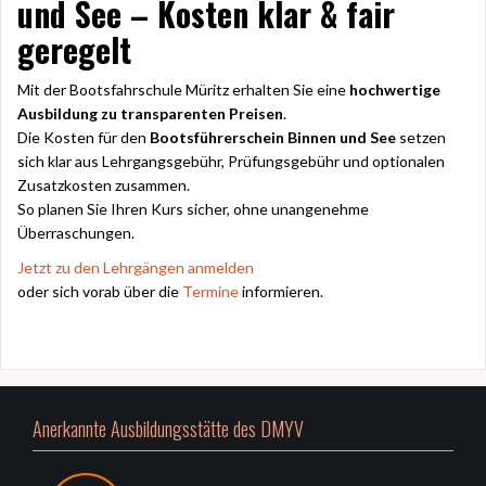
und See – Kosten klar & fair
geregelt
Mit der Bootsfahrschule Müritz erhalten Sie eine
hochwertige
Ausbildung zu transparenten Preisen
.
Die Kosten für den
Bootsführerschein Binnen und See
setzen
sich klar aus Lehrgangsgebühr, Prüfungsgebühr und optionalen
Zusatzkosten zusammen.
So planen Sie Ihren Kurs sicher, ohne unangenehme
Überraschungen.
Jetzt zu den Lehrgängen anmelden
oder sich vorab über die
Termine
informieren.
Anerkannte Ausbildungsstätte des DMYV