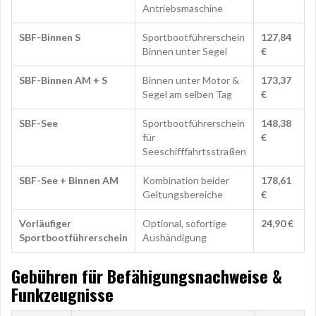
Antriebsmaschine
SBF-Binnen S
Sportbootführerschein
127,84
Binnen unter Segel
€
SBF-Binnen AM + S
Binnen unter Motor &
173,37
Segel am selben Tag
€
SBF-See
Sportbootführerschein
148,38
für
€
Seeschifffahrtsstraßen
SBF-See + Binnen AM
Kombination beider
178,61
Geltungsbereiche
€
Vorläufiger
Optional, sofortige
24,90 €
Sportbootführerschein
Aushändigung
Gebühren für Befähigungsnachweise &
Funkzeugnisse