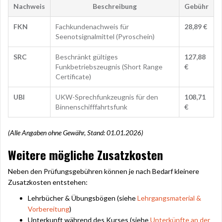
Nachweis
Beschreibung
Gebühr
FKN
Fachkundenachweis für
28,89 €
Seenotsignalmittel (Pyroschein)
SRC
Beschränkt gültiges
127,88
Funkbetriebszeugnis (Short Range
€
Certificate)
UBI
UKW-Sprechfunkzeugnis für den
108,71
Binnenschifffahrtsfunk
€
(Alle Angaben ohne Gewähr, Stand: 01.01.2026)
Weitere mögliche Zusatzkosten
Neben den Prüfungsgebühren können je nach Bedarf kleinere
Zusatzkosten entstehen:
Lehrbücher & Übungsbögen (siehe
Lehrgangsmaterial &
Vorbereitung
)
Unterkunft während des Kurses (siehe
Unterkünfte an der