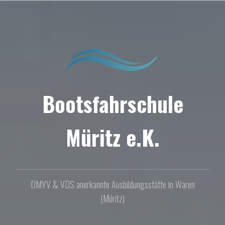
Zum
Inhalt
springen
Bootsfahrschule
Müritz e.K.
DMYV & VDS anerkannte Ausbildungsstätte in Waren
(Müritz)