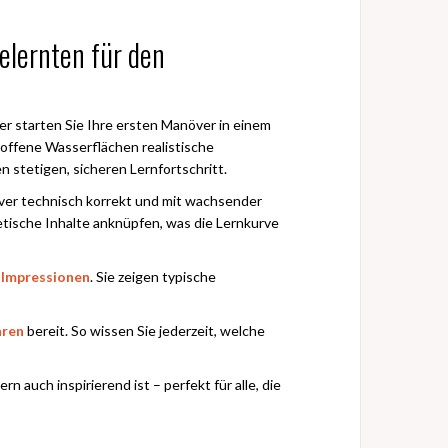
elernten für den
er starten Sie Ihre ersten Manöver in einem
 offene Wasserflächen realistische
 stetigen, sicheren Lernfortschritt.
över technisch korrekt und mit wachsender
etische Inhalte anknüpfen, was die Lernkurve
n
Impressionen
. Sie zeigen typische
hren
bereit. So wissen Sie jederzeit, welche
n auch inspirierend ist – perfekt für alle, die