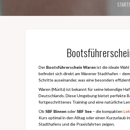
STARTS
Bootsführerschei
Der
Bootsführerschein Waren
ist die ideale Wahl
befindet sich direkt am Warener Stadthafen – dem
Schritte auseinander, was eine besonders effizien
Waren (Müritz) ist bekannt für seine lebendige H
Deutschlands. Diese Umgebung bietet perfekte Be
fortgeschrittenes Training und eine natürliche Ler
Ob
SBF Binnen
oder
SBF See
– die kompakten
Leh
Kurs optimal in den Alltag oder einen Kurzurlaub i
Stadthafens und die Praxisfahrten zeigen.