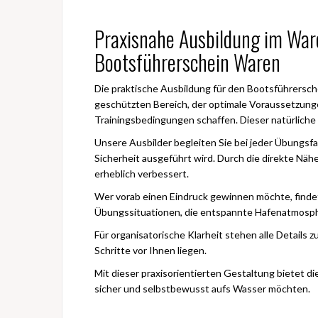
Praxisnahe Ausbildung im War
Bootsführerschein Waren
Die praktische Ausbildung für den Bootsführersche
geschützten Bereich, der optimale Voraussetzungen
Trainingsbedingungen schaffen. Dieser natürliche 
Unsere Ausbilder begleiten Sie bei jeder Übungsf
Sicherheit ausgeführt wird. Durch die direkte Nä
erheblich verbessert.
Wer vorab einen Eindruck gewinnen möchte, finde
Übungssituationen, die entspannte Hafenatmosphä
Für organisatorische Klarheit stehen alle Details
Schritte vor Ihnen liegen.
Mit dieser praxisorientierten Gestaltung bietet die
sicher und selbstbewusst aufs Wasser möchten.