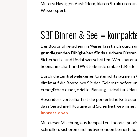
Mit erstklassigen Ausbildern, klaren Strukturen u
Wassersport.
SBF Binnen & See
–
kompakte 
Der Bootsführerschein in Waren lässt sich durch 
grundlegenden Fähigkeiten für das sichere Führe
Sicherheits- und Rechtsvorschriften. Wer später
Seemannschaft und Wetterkunde umfasst. Beide K
Durch die zentral gelegenen Unterrichtsräume im 
direkt auf die Boote, wo Sie das Gelernte sofort
ermöglichen eine gezielte Planung – ideal für Urla
Besonders vorteilhaft ist die persönliche Betreuu
dass Sie schnell Routine und Sicherheit gewinnen
Impressionen
.
Mit dieser Mischung aus kompakter Theorie, prax
schnellen, sicheren und motivierenden Lernerfolg.