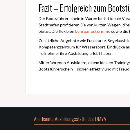
Fazit – Erfolgreich zum Bootsf
Der Bootsführerschein in Waren bietet ideale Vor
Stadthafen profitieren Sie von kurzen Wegen, di
bietet. Die flexiblen
Lehrgangstermine
sowie die 
Zusätzliche Angebote wie Funkkurse, Segelausbi
Kompetenzzentrum für Wassersport. Eindrücke au
Teilnehmer ihre Ausbildung erlebt haben.
Mit erfahrenen Ausbildern, einem idealen Training
Bootsführerschein – sicher, effektiv und mit Freu
Anerkannte Ausbildungsstätte des DMYV