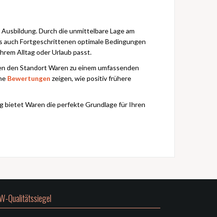
 Ausbildung. Durch die unmittelbare Lage am
ls auch Fortgeschrittenen optimale Bedingungen
Ihrem Alltag oder Urlaub passt.
hen den Standort Waren zu einem umfassenden
che
Bewertungen
zeigen, wie positiv frühere
ng bietet Waren die perfekte Grundlage für Ihren
W-Qualitätssiegel