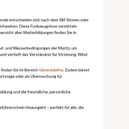
hmende entscheiden sich nach dem SBF Binnen oder
ichweiten. Diese Funkzeugnisse vermitteln
ersicht aller Weiterbildungen finden Sie in
ind- und Wasserbedingungen der Müritz, um
und vertieft das Verständnis für Strömung, Wind
finden Sie im Bereich
Unterkünfte
. Zudem bietet
rtstage oder als Überraschung für
bildung und die freundliche, persönliche
hrerschein hinausgeht – perfekt für alle, die