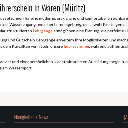
ührerschein in Waren (Müritz)
aussetzungen für eine moderne, praxisnahe und komfortabel erreichbare
rektem Wasserzugang und einer Lernumgebung, die sowohl Einsteigern a
klar strukturierten
Lehrgänge
ermöglichen eine Planung, die perfekt zu 
ldung und Gutschein-Lehrgänge erweitern Ihre Möglichkeiten und mac
s dem Kursalltag vermitteln unsere
Impressionen
, während authentis
srevier und einer persönlichen, klar strukturierten Ausbildungsbegleitu
de am Wassersport.
Neuigkeiten / News
QA