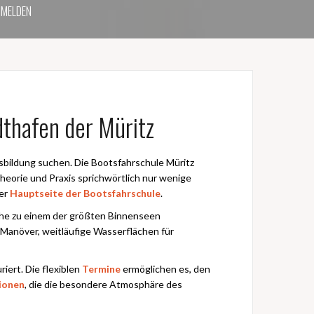
MELDEN
thafen der Müritz
ausbildung suchen. Die Bootsfahrschule Müritz
eorie und Praxis sprichwörtlich nur wenige
der
Hauptseite der Bootsfahrschule
.
Nähe zu einem der größten Binnenseen
Manöver, weitläufige Wasserflächen für
iert. Die flexiblen
Termine
ermöglichen es, den
ionen
, die die besondere Atmosphäre des