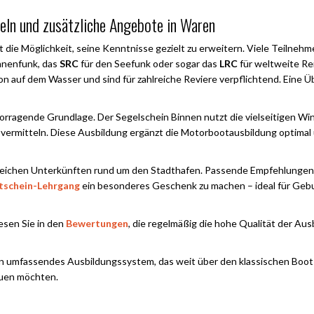
geln und zusätzliche Angebote in Waren
 die Möglichkeit, seine Kenntnisse gezielt zu erweitern. Viele Teilne
nnenfunk, das
SRC
für den Seefunk oder sogar das
LRC
für weltweite Re
n auf dem Wasser und sind für zahlreiche Reviere verpflichtend. Eine Üb
orragende Grundlage. Der Segelschein Binnen nutzt die vielseitigen W
ermitteln. Diese Ausbildung ergänzt die Motorbootausbildung optimal 
hlreichen Unterkünften rund um den Stadthafen. Passende Empfehlungen 
tschein-Lehrgang
ein besonderes Geschenk zu machen – ideal für Gebu
esen Sie in den
Bewertungen
, die regelmäßig die hohe Qualität der Aus
 umfassendes Ausbildungssystem, das weit über den klassischen Bootsfü
auen möchten.