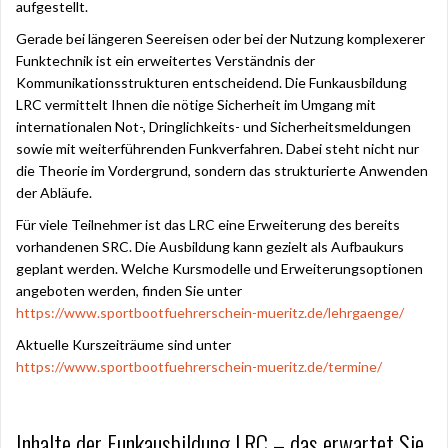
aufgestellt.
Gerade bei längeren Seereisen oder bei der Nutzung komplexerer
Funktechnik ist ein erweitertes Verständnis der
Kommunikationsstrukturen entscheidend. Die Funkausbildung
LRC vermittelt Ihnen die nötige Sicherheit im Umgang mit
internationalen Not-, Dringlichkeits- und Sicherheitsmeldungen
sowie mit weiterführenden Funkverfahren. Dabei steht nicht nur
die Theorie im Vordergrund, sondern das strukturierte Anwenden
der Abläufe.
Für viele Teilnehmer ist das LRC eine Erweiterung des bereits
vorhandenen SRC. Die Ausbildung kann gezielt als Aufbaukurs
geplant werden. Welche Kursmodelle und Erweiterungsoptionen
angeboten werden, finden Sie unter
https://www.sportbootfuehrerschein-mueritz.de/lehrgaenge/
Aktuelle Kurszeiträume sind unter
https://www.sportbootfuehrerschein-mueritz.de/termine/
Inhalte der Funkausbildung LRC – das erwartet Sie