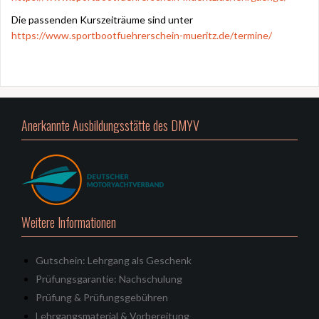
Die passenden Kurszeiträume sind unter
https://www.sportbootfuehrerschein-mueritz.de/termine/
Anerkannte Ausbildungsstätte des DMYV
Weitere Informationen
Gutschein: Lehrgang als Geschenk
Prüfungsgarantie: Nachschulung
Prüfung & Prüfungsgebühren
Lehrgangsmaterial & Vorbereitung