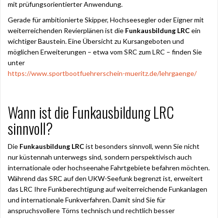
mit prüfungsorientierter Anwendung.
Gerade für ambitionierte Skipper, Hochseesegler oder Eigner mit
weiterreichenden Revierplänen ist die
Funkausbildung LRC
ein
wichtiger Baustein. Eine Übersicht zu Kursangeboten und
möglichen Erweiterungen – etwa vom SRC zum LRC – finden Sie
unter
https://www.sportbootfuehrerschein-mueritz.de/lehrgaenge/
Wann ist die Funkausbildung LRC
sinnvoll?
Die
Funkausbildung LRC
ist besonders sinnvoll, wenn Sie nicht
nur küstennah unterwegs sind, sondern perspektivisch auch
internationale oder hochseenahe Fahrtgebiete befahren möchten.
Während das SRC auf den UKW-Seefunk begrenzt ist, erweitert
das LRC Ihre Funkberechtigung auf weiterreichende Funkanlagen
und internationale Funkverfahren. Damit sind Sie für
anspruchsvollere Törns technisch und rechtlich besser