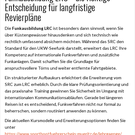
Entscheidung für langfristige
Revierpläne
Die
Funkausbildung LRC
ist besonders dann sinnvoll, wenn Sie
über Küstengewässer hinausdenken und sich technisch wie
rechtlich umfassend absichern möchten. Während das SRC den
Standard für den UKW-Seefunk darstellt, erweitert das LRC Ihre
Kompetenz auf internationale Funkverfahren und zusätzliche
Funkanlagen. Damit schaffen Sie die Grundlage für
anspruchsvollere Törns und weiter entfernte Fahrtgebiete.
Ein strukturierter Aufbaukurs erleichtert die Erweiterung vom
SRC zum LRC erheblich. Durch die klare Prüfungsorientierung und
das praxisnahe Training gewinnen Sie Sicherheit im Umgang mit
internationalen Kommunikationsabläufen. Gerade bei längeren
Reisen ist es entscheidend, Funkverfahren nicht nur formal zu
beherrschen, sondern routiniert anwenden zu können.
Die aktuellen Kursmodelle und Erweiterungsoptionen finden Sie
unter
https://www.sportbootfuehrerschein-mueritz.de/lehrgaenge/