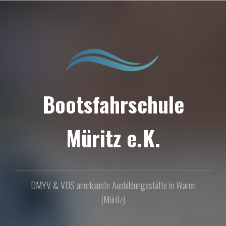
Zum
Inhalt
springen
Bootsfahrschule
Müritz e.K.
DMYV & VDS anerkannte Ausbildungsstätte in Waren
(Müritz)