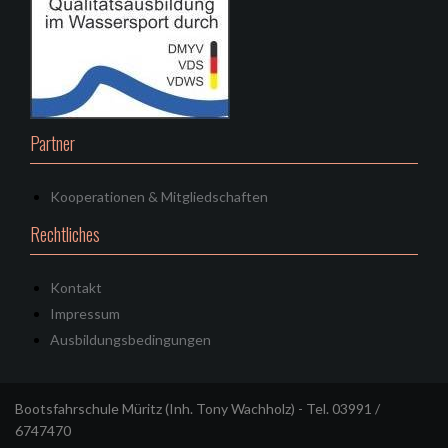
Partner
Kooperationen & Mitgliedschaften
Rechtliches
Kontakt
Impressum
Ausbildungsbedingungen
Bootsfahrschule Müritz (Inh. Tony Wachholz) - Tel. 03991 /
6747470