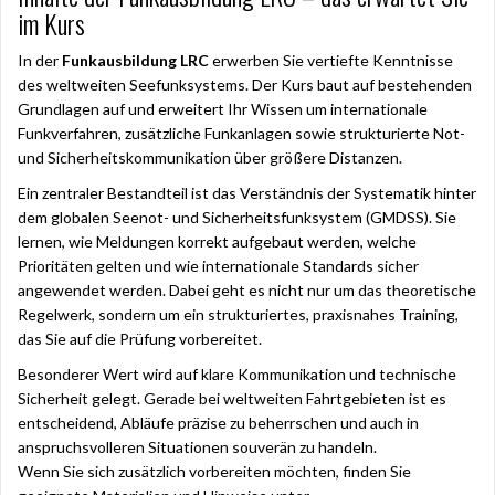
im Kurs
In der
Funkausbildung LRC
erwerben Sie vertiefte Kenntnisse
des weltweiten Seefunksystems. Der Kurs baut auf bestehenden
Grundlagen auf und erweitert Ihr Wissen um internationale
Funkverfahren, zusätzliche Funkanlagen sowie strukturierte Not-
und Sicherheitskommunikation über größere Distanzen.
Ein zentraler Bestandteil ist das Verständnis der Systematik hinter
dem globalen Seenot- und Sicherheitsfunksystem (GMDSS). Sie
lernen, wie Meldungen korrekt aufgebaut werden, welche
Prioritäten gelten und wie internationale Standards sicher
angewendet werden. Dabei geht es nicht nur um das theoretische
Regelwerk, sondern um ein strukturiertes, praxisnahes Training,
das Sie auf die Prüfung vorbereitet.
Besonderer Wert wird auf klare Kommunikation und technische
Sicherheit gelegt. Gerade bei weltweiten Fahrtgebieten ist es
entscheidend, Abläufe präzise zu beherrschen und auch in
anspruchsvolleren Situationen souverän zu handeln.
Wenn Sie sich zusätzlich vorbereiten möchten, finden Sie