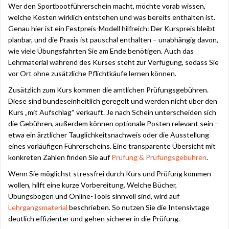
Wer den Sportbootführerschein macht, möchte vorab wissen,
welche Kosten wirklich entstehen und was bereits enthalten ist.
Genau hier ist ein Festpreis-Modell hilfreich: Der Kurspreis bleibt
planbar, und die Praxis ist pauschal enthalten – unabhängig davon,
wie viele Übungsfahrten Sie am Ende benötigen. Auch das
Lehrmaterial während des Kurses steht zur Verfügung, sodass Sie
vor Ort ohne zusätzliche Pflichtkäufe lernen können.
Zusätzlich zum Kurs kommen die amtlichen Prüfungsgebühren.
Diese sind bundeseinheitlich geregelt und werden nicht über den
Kurs „mit Aufschlag“ verkauft. Je nach Schein unterscheiden sich
die Gebühren, außerdem können optionale Posten relevant sein –
etwa ein ärztlicher Tauglichkeitsnachweis oder die Ausstellung
eines vorläufigen Führerscheins. Eine transparente Übersicht mit
konkreten Zahlen finden Sie auf
Prüfung & Prüfungsgebühren
.
Wenn Sie möglichst stressfrei durch Kurs und Prüfung kommen
wollen, hilft eine kurze Vorbereitung. Welche Bücher,
Übungsbögen und Online-Tools sinnvoll sind, wird auf
Lehrgangsmaterial
beschrieben. So nutzen Sie die Intensivtage
deutlich effizienter und gehen sicherer in die Prüfung.