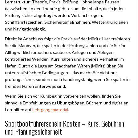
Lernstruktur: Theorie, Praxis, Prüfung – ohne lange Pausen
dazwischen. In der Theorie geht es um die Inhalte, die in jeder
Prüfung sicher abgefragt werden: Vorfahrtsregeln,
Schifffahrtszeichen, Sicherheitsmaßnahmen, Wettergrundlagen
und Navigationslogik.
Direkt im Anschluss folgt die Praxis auf der Müritz. Hier trainieren
Sie die Manöver, die später in der Prüfung zählen und die Sie im
Alltag wirklich brauchen: sauberes Anlegen und Ablegen,
kontrolliertes Wenden, Kurs halten und sicheres Verhalten im
Hafen. Durch die Lage am Stadthafen Waren (Müritz) üben Sie
unter realistischen Bedingungen – das macht Sie nicht nur
prüfungssicher, sondern auch handlungsfähig, wenn Sie später in
fremden Häfen unterwegs sind.
Wenn Sie sich vor Kursbeginn vorbereiten wollen, finden Sie
sinnvolle Empfehlungen zu Übungsbögen, Büchern und digitalen
Lernhilfen auf
Lehrgangsmaterial
.
Sportbootführerschein Kosten – Kurs, Gebühren
und Planungssicherheit