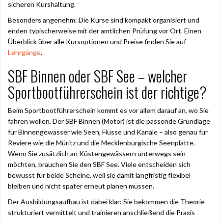
sicheren Kurshaltung.
Besonders angenehm: Die Kurse sind kompakt organisiert und
enden typischerweise mit der amtlichen Prüfung vor Ort. Einen
Überblick über alle Kursoptionen und Preise finden Sie auf
Lehrgänge
.
SBF Binnen oder SBF See – welcher
Sportbootführerschein ist der richtige?
Beim Sportbootführerschein kommt es vor allem darauf an, wo Sie
fahren wollen. Der SBF Binnen (Motor) ist die passende Grundlage
für Binnengewässer wie Seen, Flüsse und Kanäle – also genau für
Reviere wie die Müritz und die Mecklenburgische Seenplatte.
Wenn Sie zusätzlich an Küstengewässern unterwegs sein
möchten, brauchen Sie den SBF See. Viele entscheiden sich
bewusst für beide Scheine, weil sie damit langfristig flexibel
bleiben und nicht später erneut planen müssen.
Der Ausbildungsaufbau ist dabei klar: Sie bekommen die Theorie
strukturiert vermittelt und trainieren anschließend die Praxis