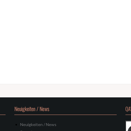
Neuigkeiten / News
QA
Neuigkeiten / News