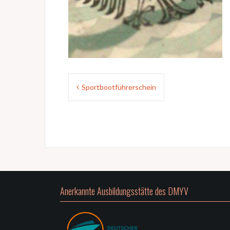
Beitragsnavigation
Sportbootführerschein
Anerkannte Ausbildungsstätte des DMYV