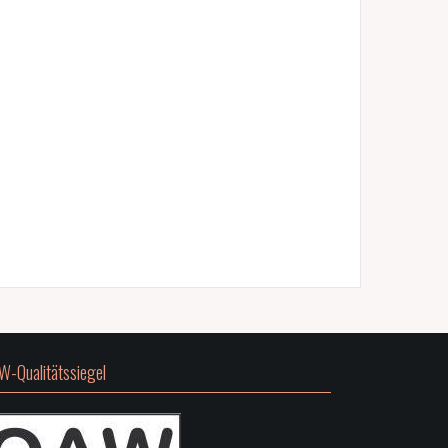
W-Qualitätssiegel