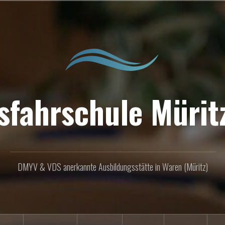
sfahrschule Müritz
DMYV & VDS anerkannte Ausbildungsstätte in Waren (Müritz)