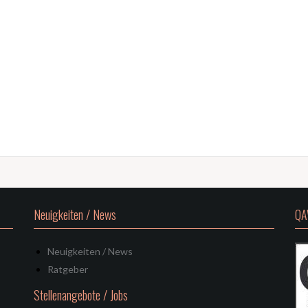
Neuigkeiten / News
QA
Neuigkeiten / News
Ratgeber
Stellenangebote / Jobs