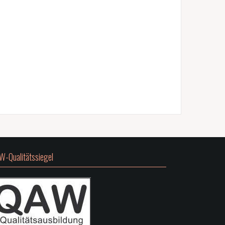
W-Qualitätssiegel