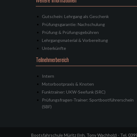
Weitere Informationen
Gutschein: Lehrgang als Geschenk
Prüfungsgarantie: Nachschulung
Prüfung & Prüfungsgebühren
Lehrgangsmaterial & Vorbereitung
Unterkünfte
Teilnehmerbereich
Intern
Motorbootpraxis & Knoten
Funktrainer: UKW-Seefunk (SRC)
Prüfungsfragen-Trainer: Sportbootführerschein
(SBF)
Bootsfahrschule Müritz (Inh. Tony Wachholz) - Tel. 03