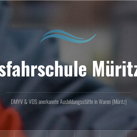
sfahrschule Müritz
DMYV & VDS anerkannte Ausbildungsstätte in Waren (Müritz)