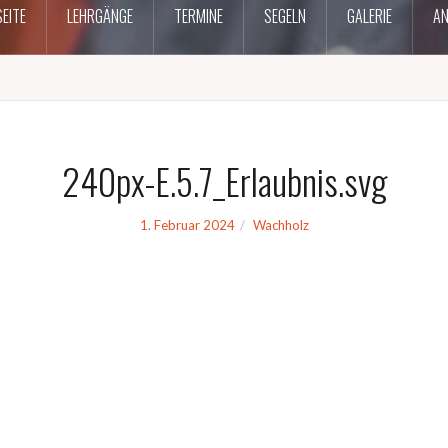
EITE
LEHRGÄNGE
TERMINE
SEGELN
GALERIE
AN
240px-E.5.7_Erlaubnis.svg
1. Februar 2024
Wachholz