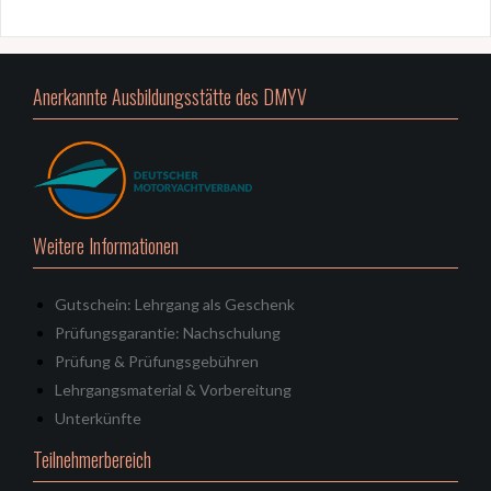
Anerkannte Ausbildungsstätte des DMYV
Weitere Informationen
Gutschein: Lehrgang als Geschenk
Prüfungsgarantie: Nachschulung
Prüfung & Prüfungsgebühren
Lehrgangsmaterial & Vorbereitung
Unterkünfte
Teilnehmerbereich