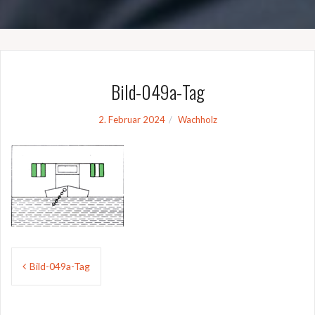
Bild-049a-Tag
2. Februar 2024
Wachholz
Beitragsnavigation
Bild-049a-Tag