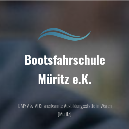
Zum
Inhalt
springen
Bootsfahrschule
Müritz e.K.
DMYV & VDS anerkannte Ausbildungsstätte in Waren
(Müritz)