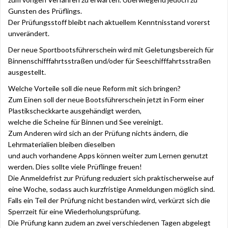
Gunsten des Prüflings.
Der Prüfungsstoff bleibt nach aktuellem Kenntnisstand vorerst
unverändert.
Der neue Sportbootsführerschein wird mit Geletungsbereich für
Binnenschifffahrtsstraßen und/oder für Seeschifffahrtsstraßen
ausgestellt.
Welche Vorteile soll die neue Reform mit sich bringen?
Zum Einen soll der neue Bootsführerschein jetzt in Form einer
Plastikscheckkarte ausgehändigt werden,
welche die Scheine für Binnen und See vereinigt.
Zum Anderen wird sich an der Prüfung nichts ändern, die
Lehrmaterialien bleiben dieselben
und auch vorhandene Apps können weiter zum Lernen genutzt
werden. Dies sollte viele Prüflinge freuen!
Die Anmeldefrist zur Prüfung reduziert sich praktischerweise auf
eine Woche, sodass auch kurzfristige Anmeldungen möglich sind.
Falls ein Teil der Prüfung nicht bestanden wird, verkürzt sich die
Sperrzeit für eine Wiederholungsprüfung.
Die Prüfung kann zudem an zwei verschiedenen Tagen abgelegt