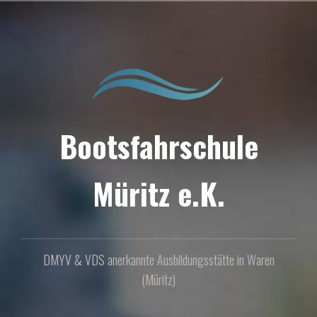
Zum
Inhalt
springen
Bootsfahrschule
Müritz e.K.
DMYV & VDS anerkannte Ausbildungsstätte in Waren
(Müritz)