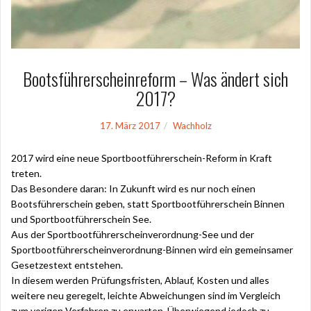
Bootsführerscheinreform – Was ändert sich
2017?
17. März 2017
Wachholz
2017 wird eine neue Sportbootführerschein-Reform in Kraft
treten.
Das Besondere daran: In Zukunft wird es nur noch einen
Bootsführerschein geben, statt Sportbootführerschein Binnen
und Sportbootführerschein See.
Aus der Sportbootführerscheinverordnung-See und der
Sportbootführerscheinverordnung-Binnen wird ein gemeinsamer
Gesetzestext entstehen.
In diesem werden Prüfungsfristen, Ablauf, Kosten und alles
weitere neu geregelt, leichte Abweichungen sind im Vergleich
zum vorigen Verfahren zu erwarten. Überwiegend jedoch zu