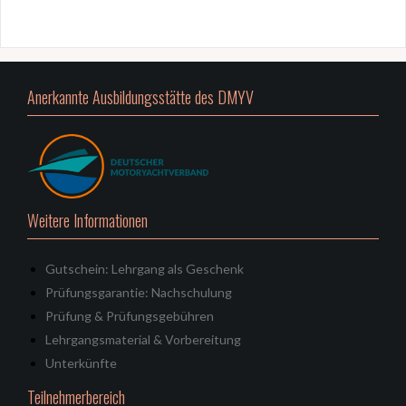
Anerkannte Ausbildungsstätte des DMYV
Weitere Informationen
Gutschein: Lehrgang als Geschenk
Prüfungsgarantie: Nachschulung
Prüfung & Prüfungsgebühren
Lehrgangsmaterial & Vorbereitung
Unterkünfte
Teilnehmerbereich