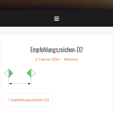
Empfehlungszeichen-D2
2. Februar 2024
Wachholz
Beitragsnavigation
Empfehlungszeichen-D2