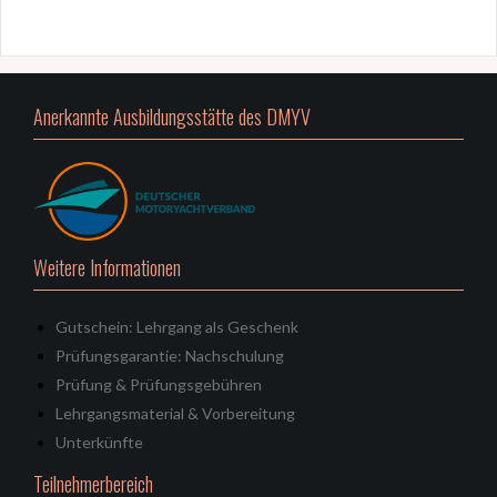
Anerkannte Ausbildungsstätte des DMYV
Weitere Informationen
Gutschein: Lehrgang als Geschenk
Prüfungsgarantie: Nachschulung
Prüfung & Prüfungsgebühren
Lehrgangsmaterial & Vorbereitung
Unterkünfte
Teilnehmerbereich