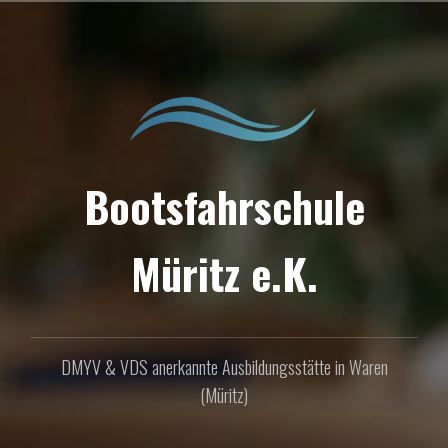
Zum
Inhalt
springen
Bootsfahrschule
Müritz e.K.
DMYV & VDS anerkannte Ausbildungsstätte in Waren
(Müritz)