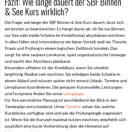
Fazit: Wie lange dauert der SBF Binnen
& See Kurs wirklich?
Die Frage, wie lange der SBF Binnen & See Kurs dauert, lässt sich
am besten so beantworten: Es hängt davon ab, ob Sie nur Binnen,
nur See oder beide Scheine im Kombiformat absolvieren möchten.
In allen Fällen sind Intensivkurse ein klarer Vorteil, weil sie Theorie,
Praxis und Prüfung in einem logischen Zeitblock bündeln. Das
sorgt für eine saubere Lernkurve, spart organisatorische Umwege
und macht den Abschluss planbarer.
Besonders effizient ist der Kombikurs, wenn Sie ohnehin
langfristig flexibel sein möchten. Sie erledigen beide Scheine in
einem Ablauf und müssen später nicht erneut Urlaub, Termine und
Lernphasen koordinieren. Die genauen Kursmodelle, Leistungen
und Festpreise finden Sie unter
Lehrgänge
.
Für Ihre persönliche Planung ist anschließend der Blick in den
Terminplan entscheidend: Unter
Termine
sehen Sie, welche
Kursblöcke verfügbar sind und wie die Prüfungslogik organisiert
ist. Wenn Sie die Kurszeit maximal nutzen möchten, empfiehlt sich
zusätzlich eine kurze Vorbereitung über die Hinweise auf