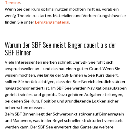
Termine
.
Wenn Sie den Kurs optimal nutzen möchten, hilft es, vorab ein
wenig Theorie zu starten. Materialien und Vorbereitungshinweise
finden Sie unter
Lehrgangsmaterial
.
Warum der SBF See meist länger dauert als der
SBF Binnen
Viele Interessenten merken schnell: Der SBF See fühlt sich
anspruchsvoller an – und das hat einen guten Grund. Wenn Sie
wissen möchten, wie lange der SBF Binnen & See Kurs dauert,
sollten Sie berücksichtigen, dass der See-Bereich deutlich stärker
navigationsorientiert ist. Im SBF See werden Navigationsaufgaben
gezielt trainiert und geprüft. Dazu gehören Aufgabenstellungen,
bei denen Sie Kurs, Position und grundlegende Logiken sicher
beherrschen müssen.
Beim SBF Binnen liegt der Schwerpunkt stärker auf Binnenregeln
und Manövern, was in der Regel schneller strukturiert vermittelt
werden kann. Der SBF See erweitert das Ganze um weitere