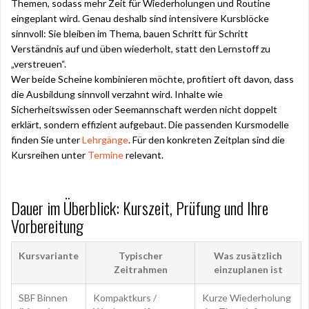
Themen, sodass mehr Zeit für Wiederholungen und Routine
eingeplant wird. Genau deshalb sind intensivere Kursblöcke
sinnvoll: Sie bleiben im Thema, bauen Schritt für Schritt
Verständnis auf und üben wiederholt, statt den Lernstoff zu
„verstreuen“.
Wer beide Scheine kombinieren möchte, profitiert oft davon, dass
die Ausbildung sinnvoll verzahnt wird. Inhalte wie
Sicherheitswissen oder Seemannschaft werden nicht doppelt
erklärt, sondern effizient aufgebaut. Die passenden Kursmodelle
finden Sie unter
Lehrgänge
. Für den konkreten Zeitplan sind die
Kursreihen unter
Termine
relevant.
Dauer im Überblick: Kurszeit, Prüfung und Ihre
Vorbereitung
Kursvariante
Typischer
Was zusätzlich
Zeitrahmen
einzuplanen ist
SBF Binnen
Kompaktkurs /
Kurze Wiederholung