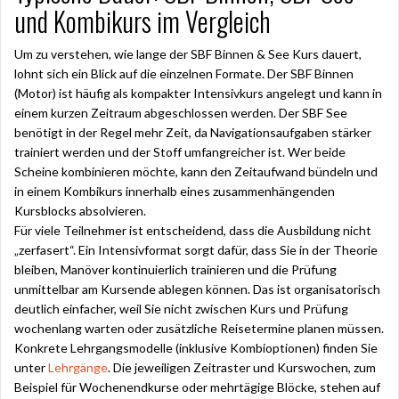
und Kombikurs im Vergleich
Um zu verstehen, wie lange der SBF Binnen & See Kurs dauert,
lohnt sich ein Blick auf die einzelnen Formate. Der SBF Binnen
(Motor) ist häufig als kompakter Intensivkurs angelegt und kann in
einem kurzen Zeitraum abgeschlossen werden. Der SBF See
benötigt in der Regel mehr Zeit, da Navigationsaufgaben stärker
trainiert werden und der Stoff umfangreicher ist. Wer beide
Scheine kombinieren möchte, kann den Zeitaufwand bündeln und
in einem Kombikurs innerhalb eines zusammenhängenden
Kursblocks absolvieren.
Für viele Teilnehmer ist entscheidend, dass die Ausbildung nicht
„zerfasert“. Ein Intensivformat sorgt dafür, dass Sie in der Theorie
bleiben, Manöver kontinuierlich trainieren und die Prüfung
unmittelbar am Kursende ablegen können. Das ist organisatorisch
deutlich einfacher, weil Sie nicht zwischen Kurs und Prüfung
wochenlang warten oder zusätzliche Reisetermine planen müssen.
Konkrete Lehrgangsmodelle (inklusive Kombioptionen) finden Sie
unter
Lehrgänge
. Die jeweiligen Zeitraster und Kurswochen, zum
Beispiel für Wochenendkurse oder mehrtägige Blöcke, stehen auf