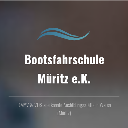
Zum
Inhalt
springen
Bootsfahrschule
Müritz e.K.
DMYV & VDS anerkannte Ausbildungsstätte in Waren
(Müritz)