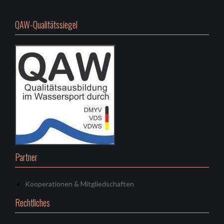
QAW-Qualitätssiegel
Partner
Kooperationen & Mitgliedschaften
Rechtliches