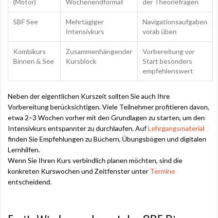
(Motor)
Wochenendformat
der Theoriefragen
SBF See
Mehrtägiger
Navigationsaufgaben
Intensivkurs
vorab üben
Kombikurs
Zusammenhängender
Vorbereitung vor
Binnen & See
Kursblock
Start besonders
empfehlenswert
Neben der eigentlichen Kurszeit sollten Sie auch Ihre
Vorbereitung berücksichtigen. Viele Teilnehmer profitieren davon,
etwa 2–3 Wochen vorher mit den Grundlagen zu starten, um den
Intensivkurs entspannter zu durchlaufen. Auf
Lehrgangsmaterial
finden Sie Empfehlungen zu Büchern, Übungsbögen und digitalen
Lernhilfen.
Wenn Sie Ihren Kurs verbindlich planen möchten, sind die
konkreten Kurswochen und Zeitfenster unter
Termine
entscheidend.