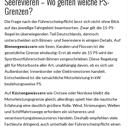
Seerevieren – Wo gelten welche PS-
Grenzen?
Die Frage nach der Führerscheinpflicht lässt sich nicht ohne Blick
auf das jeweilige Fahrgebiet beantworten. Zwar gilt die 15-PS-
Regel im überwiegenden Teil Deutschlands, dennoch
unterscheiden sich Binnen- und Seereviere in einigen Details. Auf
Binnengewässern
wie Seen, Kanälen und Flüssen ist die
gesetzliche Grenze eindeutig: Erst ab mehr als 15 PS wird der
Sportbootführerschein Binnen vorgeschrieben. Diese Regelung
gilt für Motorboote aller Art, unabhängig davon, ob es sich um
Außenborder, Innenborder oder Elektromotoren handelt.
Entscheidend ist die tatsächliche Motorleistung in kW
beziehungsweise PS.
Auf
Küstengewässern
wie Ostsee oder Nordsee bleibt die
Motorleistungsgrenze gleich, allerdings spielt hier die nautische
Erfahrung eine deutlich größere Rolle. Wind, Strömungen, Wellen
und Schifffahrtswege erfordern ein sichereres und
verantwortungsbewussteres Handeln. Deshalb empfehlen viele
Fachleute dringend, auch unterhalb der Führerscheinpflicht einen