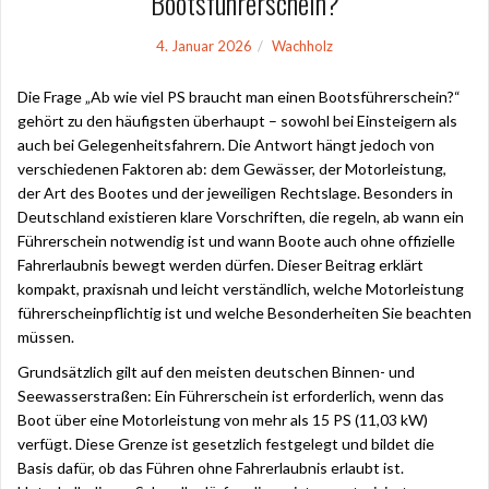
Bootsführerschein?
4. Januar 2026
Wachholz
Die Frage „Ab wie viel PS braucht man einen Bootsführerschein?“
gehört zu den häufigsten überhaupt – sowohl bei Einsteigern als
auch bei Gelegenheitsfahrern. Die Antwort hängt jedoch von
verschiedenen Faktoren ab: dem Gewässer, der Motorleistung,
der Art des Bootes und der jeweiligen Rechtslage. Besonders in
Deutschland existieren klare Vorschriften, die regeln, ab wann ein
Führerschein notwendig ist und wann Boote auch ohne offizielle
Fahrerlaubnis bewegt werden dürfen. Dieser Beitrag erklärt
kompakt, praxisnah und leicht verständlich, welche Motorleistung
führerscheinpflichtig ist und welche Besonderheiten Sie beachten
müssen.
Grundsätzlich gilt auf den meisten deutschen Binnen- und
Seewasserstraßen: Ein Führerschein ist erforderlich, wenn das
Boot über eine Motorleistung von mehr als 15 PS (11,03 kW)
verfügt. Diese Grenze ist gesetzlich festgelegt und bildet die
Basis dafür, ob das Führen ohne Fahrerlaubnis erlaubt ist.