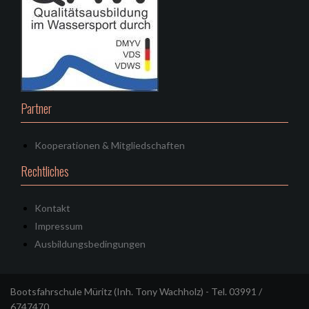
Partner
Kooperationen & Mitgliedschaften
Rechtliches
Kontakt
Impressum
Ausbildungsbedingungen
Bootsfahrschule Müritz (Inh. Tony Wachholz) - Tel. 03991 /
6747470