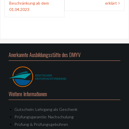
Beschränkung ab dem
erklärt
01.04.2023
Anerkannte Ausbildungsstätte des DMYV
Weitere Informationen
Gutschein: Lehrgang als Geschenk
Prüfungsgarantie: Nachschulung
Prüfung & Prüfungsgebühren