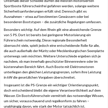
Unterhalb dieser Schwelle dürfen die meisten motorisierten
Sportboote führerscheinfrei gefahren werden, solange weitere
Sicherheitsanforderungen erfüllt sind. Dennoch gibt es
Ausnahmen – etwa auf bestimmten Gewässern oder bei
besonderen Bootstypen – die zusätzliche Regelungen umfassen.
Besonders wichtig: Auf dem Rhein gilt eine abweichende Grenze
von 5 PS. Dort ist bereits bei geringerer Motorisierung ein
Führerschein notwendig. Diese regionale Besonderheit
überrascht viele, spielt jedoch eine entscheidende Rolle für alle,
die auch außerhalb der Müritz oder Mecklenburgischen Seenplatte
unterwegs sein möchten. Weitere Unterschiede ergeben sich je
nachdem, ob man innerhalb geschützter Binnenreviere oder im
küstennahen Bereich fährt. Auch Boote mit Elektromotoren
unterliegen den gleichen Leistungsgrenzen, sofern ihre Leistung
in kW die gesetzlichen Vorgaben überschreitet.
Insgesamt ist die PS-Grenze ein wichtiger Orientierungspunkt,
doch entscheidend bleibt die eigene Verantwortlichkeit auf dem
Wasser. Ein Bootsführerschein vermittelt das notwendige Wissen,
um sicher, vorausschauend und regelkonform zu fahren –
unabhängig davon, wie stark der Motor tatsächlich ist.