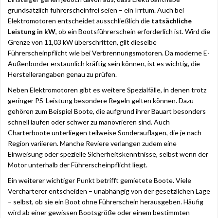
grundsätzlich führerscheinfrei seien – ein Irrtum. Auch bei
Elektromotoren entscheidet ausschließlich die
tatsächliche
Leistung in kW
, ob ein Bootsführerschein erforderlich ist. Wird die
Grenze von 11,03 kW überschritten, gilt dieselbe
Führerscheinpflicht wie bei Verbrennungsmotoren. Da moderne E-
Außenborder erstaunlich kräftig sein können, ist es wichtig, die
Herstellerangaben genau zu prüfen.
Neben Elektromotoren gibt es weitere Spezialfälle, in denen trotz
geringer PS-Leistung besondere Regeln gelten können. Dazu
gehören zum Beispiel Boote, die aufgrund ihrer Bauart besonders
schnell laufen oder schwer zu manövrieren sind. Auch
Charterboote unterliegen teilweise Sonderauflagen, die je nach
Region variieren. Manche Reviere verlangen zudem eine
Einweisung oder spezielle Sicherheitskenntnisse, selbst wenn der
Motor unterhalb der Führerscheinpflicht liegt.
Ein weiterer wichtiger Punkt betrifft gemietete Boote. Viele
Vercharterer entscheiden – unabhängig von der gesetzlichen Lage
– selbst, ob sie ein Boot ohne Führerschein herausgeben. Häufig
wird ab einer gewissen Bootsgröße oder einem bestimmten