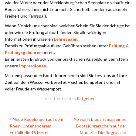
wie der Müritz oder der Mecklenburgischen Seenplatte schafft ein
Bootsführerschein nicht nur mehr Sicherheit, sondern auch mehr
Freiheit und Fahrspaß.
Wenn Sie sich unsicher sind, welcher Schein für Sie der richtige ist
oder wie die Prüfung abläuft, finden Sie alle wichtigen
Informationen in unseren
Lehrgängen
.
Details zu Prüfungsablauf und Gebühren stehen unter
Prüfung &
Prüfungsgebühren
bereit.
Einen ersten Eindruck von der praktischen Ausbildung vermitteln
unsere
Impressionen
.
Mit dem passenden Bootsführerschein sind Sie bestens auf Ihre
Zeit auf dem Wasser vorbereitet – sicher, kompetent und mit
voller Freude am Wassersport.
Veröffentlicht in
Ratgeber
Beitragsnavigation
Neue Regelungen auf dem
Ab wann braucht man einen
Rhein. Unter anderem
Bootsführerschein auf der
entfällt die 15 Meter-
Müritz? – Die Regeln klar