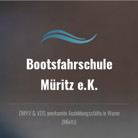
Zum
Inhalt
springen
Bootsfahrschule
Müritz e.K.
DMYV & VDS anerkannte Ausbildungsstätte in Waren
(Müritz)