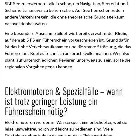
SBF See zu erwerben – allein schon, um Navigation, Seerecht und
Sicherheitsmanöver zu beherrschen. Auf See herrschen zudem
andere Verkehrsregeln, die ohne theoretische Grundlage kaum
nachvollziehbar wären.
Eine besondere Ausnahme bildet wie bereits erwähnt der
Rhein
,
auf dem ab 5 PS ein Führerschein vorgeschrieben ist. Grund dafür
ist das hohe Verkehrsaufkommen und die starke Strömung, die das
Führen eines Bootes technisch anspruchsvoller machen. Wer also
plant, auf unterschiedlichen Revieren unterwegs zu sein, sollte die
regionalen Vorgaben genau kennen.
Elektromotoren & Spezialfälle – wann
ist trotz geringer Leistung ein
Führerschein nötig?
Elektromotoren werden im Wassersport immer beliebter, weil sie
leise, umweltfreundlich und leicht zu bedienen sind. Viele
Einsteiger gehen jedoch davon aus, dass Elektroantriebe